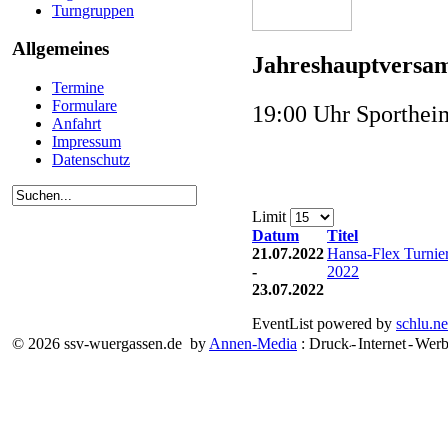
Turngruppen
Allgemeines
Jahreshauptversa
Termine
Formulare
19:00 Uhr Sporthe
Anfahrt
Impressum
Datenschutz
Limit
Datum
Titel
21.07.2022
Hansa-Flex Turnie
-
2022
23.07.2022
EventList powered by
schlu.ne
© 2026 ssv-wuergassen.de by
Annen-Media
: Druck
-
Internet
-
Werb