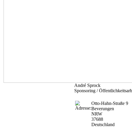
André Sprock
Sponsoring / Öffentlichkeitsarb
Otto-Hahn-Straße 9
Beverungen
NRW
37688
Deutschland