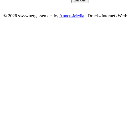
Senden
© 2026 ssv-wuergassen.de by
Annen-Media
: Druck
-
Internet
-
Werb